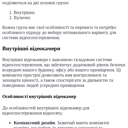
поділяються на дві основні групи:
Внутрішні.
Вуличні.
Кожна група має свої особливості та переваги та потребує
особливого підходу до вибору оптимального варіанту для
системи відеоспостереження.
Внутрішні відеокамери
Внутрішні відеокамери є важливою складовою системи
відеоспостереження, що забезпечує додатковий рівень безпеки
всередині вашого будинку, офісу або іншого приміщення. Ці
компактні пристрої дозволяють вам контролювати та
захищати цінності, а також спостерігати за діяльністю та
поведінкою людей усередині приміщення.
Особливості внутрішніх відеокамер
До особливостей внутрішніх відеокамер для
відеоспостереження відносять:
Компактний дизайн
. Зазвичай мають компактні
розміри, що робить їх легкими в установці та