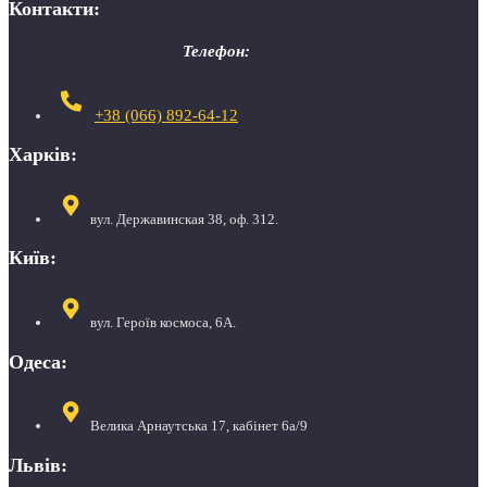
Контакти:
Телефон:
+38 (066) 892-64-12
Харків:
вул. Державинская 38, оф. 312.
Київ:
вул. Героїв космоса, 6А.
Одеса:
Велика Арнаутська 17, кабінет 6а/9
Львів: