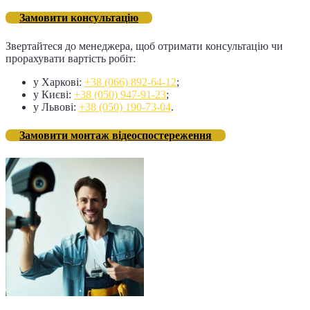
Замовити консультацію
Звертайтеся до менеджера, щоб отримати консультацію чи
прорахувати вартість робіт:
у Харкові:
+38 (066) 892-64-12
;
у Києві:
+38 (050) 947-91-23
;
у Львові:
+38 (050) 190-73-04
.
Замовити монтаж відеоспостереження