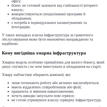
офісу;
бізнес не готовий залежати від стабільності інтернет-
каналу;
використовуються спеціалізовані програми й
обладнання;
є потреба в індивідуальних налаштуваннях та
інтеграціях.
У таких випадках власна інфраструктура за грамотного
обслуговування може бути економічно виправданою та
надійною.
Кому вигідніша хмарна інфраструктура
Хмарна модель особливо приваблива для малого бізнесу, який
цінує гнучкість і не хоче інвестувати в обладнання на старті.
Хмару найчастіше обирають компанії, які:
лише починають роботу або активно масштабуються;
мають віддалених співробітників або філії;
працюють зі змінним навантаженням;
хочуть швидко запускати нові сервіси;
не готові утримувати власну серверну інфраструктуру.