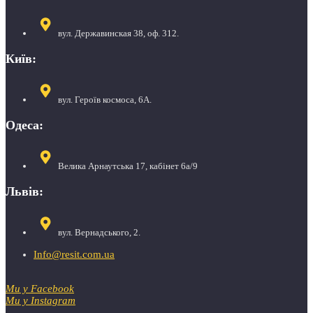
вул. Державинская 38, оф. 312.
Київ:
вул. Героїв космоса, 6А.
Одеса:
Велика Арнаутська 17, кабінет 6а/9
Львів:
вул. Вернадського, 2.
Info@resit.com.ua
Ми у Facebook
Ми у Instagram