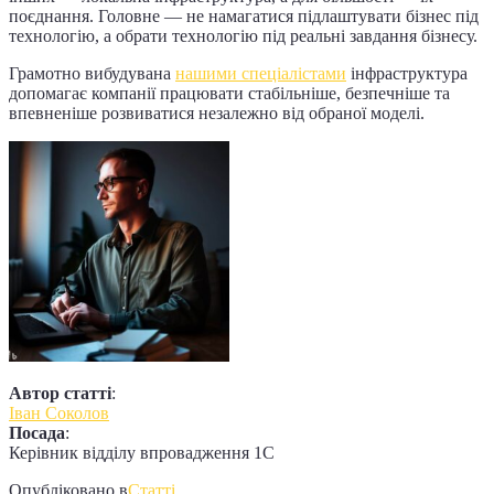
поєднання. Головне — не намагатися підлаштувати бізнес під
технологію, а обрати технологію під реальні завдання бізнесу.
Грамотно вибудувана
нашими спеціалістами
інфраструктура
допомагає компанії працювати стабільніше, безпечніше та
впевненіше розвиватися незалежно від обраної моделі.
Автор статті
:
Іван Соколов
Посада
:
Керівник відділу впровадження 1С
Опубліковано в
Статті