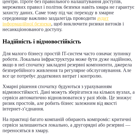
центри. Проте без правильного налаштування доступів,
мережевих правил і політик безпеки навіть хмара не гарантує
захисту даних. Саме тому під час переходу в хмарне
середовище важливо заздалегідь проводити
аудит
інформаційної безпеки
, щоб виключити ризики витоків і
несанкціонованого доступу.
Надійність і відмовостійкість
Для малого бізнесу простій IT-систем часто означає зупинку
роботи. Локальна інфраструктура може бути дуже надійною,
якщо в неї спочатку закладені резервні компоненти, джерела
безперебійного живлення та регулярне обслуговування. Але
все це потребує додаткових витрат і контролю.
Хмарні рішення спочатку будуються з урахуванням
відмовостійкості. Дані можуть зберігатися на кількох вузлах, а
сервіси автоматично відновлюватися у разі збоїв. Це знижує
ризик простоїв, але робить бізнес залежним від якості
інтернет-з’єднання.
На практиці багато компаній обирають компроміс: критичні
сервіси залишаються локально, а другорядні або резервні —
переносяться в хмару.