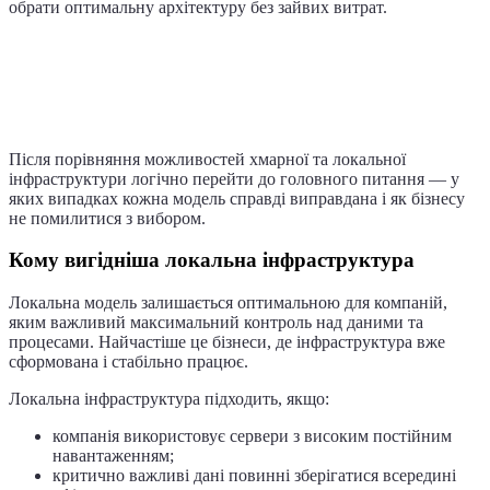
обрати оптимальну архітектуру без зайвих витрат.
Кому підходить кожна модель і як
малому бізнесу ухвалити правильне
рішення
Після порівняння можливостей хмарної та локальної
інфраструктури логічно перейти до головного питання — у
яких випадках кожна модель справді виправдана і як бізнесу
не помилитися з вибором.
Кому вигідніша локальна інфраструктура
Локальна модель залишається оптимальною для компаній,
яким важливий максимальний контроль над даними та
процесами. Найчастіше це бізнеси, де інфраструктура вже
сформована і стабільно працює.
Локальна інфраструктура підходить, якщо:
компанія використовує сервери з високим постійним
навантаженням;
критично важливі дані повинні зберігатися всередині