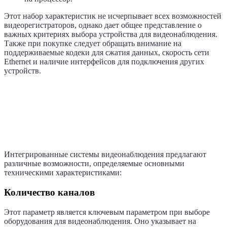
Этот набор характеристик не исчерпывает всех возможностей
видеорегистраторов, однако дает общее представление о
важных критериях выбора устройства для видеонаблюдения.
Также при покупке следует обращать внимание на
поддерживаемые кодеки для сжатия данных, скорость сети
Ethernet и наличие интерфейсов для подключения других
устройств.
Подробнее о некоторых ключевых
характеристиках для выбора
видеорегистратора для
видеонаблюдения
Интегрированные системы видеонаблюдения предлагают
различные возможности, определяемые основными
техническими характеристиками:
Количество каналов
Этот параметр является ключевым параметром при выборе
оборудования для видеонаблюдения. Оно указывает на