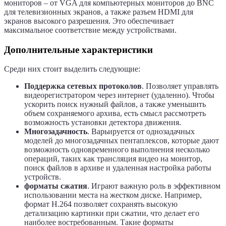
мониторов – от VGA для компьютерных мониторов до BNC
для телевизионных экранов, а также разъем HDMI для
экранов высокого разрешения. Это обеспечивает
максимальное соответствие между устройствами.
Дополнительные характеристики
Среди них стоит выделить следующие:
Поддержка сетевых протоколов
. Позволяет управлять
видеорегистратором через интернет (удаленно). Чтобы
ускорить поиск нужный файлов, а также уменьшить
объем сохраняемого архива, есть смысл рассмотреть
возможность установки детектора движения.
Многозадачность
. Варьируется от однозадачных
моделей до многозадачных пентаплексов, которые дают
возможность одновременного выполнения несколько
операций, таких как трансляция видео на монитор,
поиск файлов в архиве и удаленная настройка работы
устройств.
форматы сжатия
. Играют важную роль в эффективном
использовании места на жестком диске. Например,
формат Н.264 позволяет сохранять высокую
детализацию картинки при сжатии, что делает его
наиболее востребованным. Такие форматы