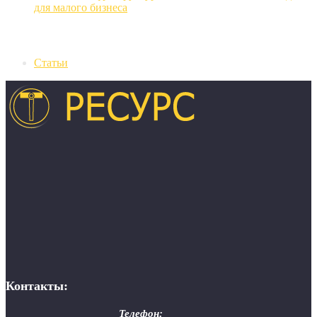
для малого бизнеса
Рубрики
Статьи
Контакты:
Телефон: