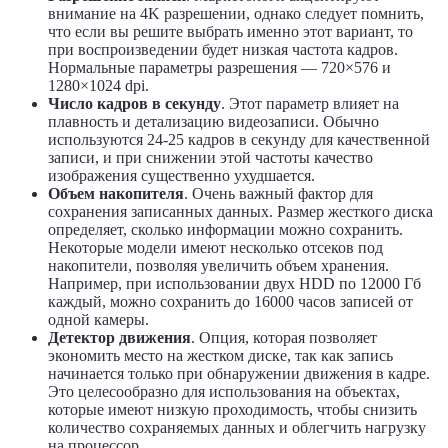
внимание на 4K разрешении, однако следует помнить,
что если вы решите выбрать именно этот вариант, то
при воспроизведении будет низкая частота кадров.
Нормальные параметры разрешения — 720×576 и
1280×1024 dpi.
Число кадров в секунду
. Этот параметр влияет на
плавность и детализацию видеозаписи. Обычно
используются 24-25 кадров в секунду для качественной
записи, и при снижении этой частоты качество
изображения существенно ухудшается.
Объем накопителя
. Очень важный фактор для
сохранения записанных данных. Размер жесткого диска
определяет, сколько информации можно сохранить.
Некоторые модели имеют несколько отсеков под
накопители, позволяя увеличить объем хранения.
Например, при использовании двух HDD по 12000 Гб
каждый, можно сохранить до 16000 часов записей от
одной камеры.
Детектор движения
. Опция, которая позволяет
экономить место на жестком диске, так как запись
начинается только при обнаружении движения в кадре.
Это целесообразно для использования на объектах,
которые имеют низкую проходимость, чтобы снизить
количество сохраняемых данных и облегчить нагрузку
на процессор.