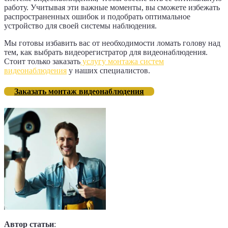
работу. Учитывая эти важные моменты, вы сможете избежать
распространенных ошибок и подобрать оптимальное
устройство для своей системы наблюдения.
Мы готовы избавить вас от необходимости ломать голову над
тем, как выбрать видеорегистратор для видеонаблюдения.
Стоит только заказать
услугу монтажа систем
видеонаблюдения
у наших специалистов.
Заказать монтаж видеонаблюдения
Автор статьи
: