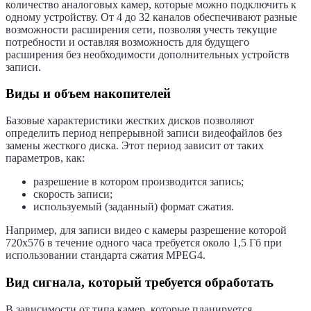
количество аналоговых камер, которые можно подключить к
одному устройству. От 4 до 32 каналов обеспечивают разные
возможности расширения сети, позволяя учесть текущие
потребности и оставляя возможность для будущего
расширения без необходимости дополнительных устройств
записи.
Виды и объем накопителей
Базовые характеристики жестких дисков позволяют
определить период непрерывной записи видеофайлов без
замены жесткого диска. Этот период зависит от таких
параметров, как:
разрешение в котором производится запись;
скорость записи;
используемый (заданный) формат сжатия.
Например, для записи видео с камеры разрешение которой
720х576 в течение одного часа требуется около 1,5 Гб при
использовании стандарта сжатия MPEG4.
Вид сигнала, который требуется обработать
В зависимости от типа камер, которые планируется