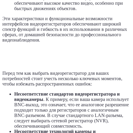
обеспечивают высокое качество видео, особенно при
быстрых движениях объектов.
Эти характеристики и функциональные возможности
интерфейсов видеорегистраторов обеспечивают широкий
спектр функций и гибкость в их использовании в различных
сферах, от домашней безопасности до профессионального
видеонаблюдения.
Как выбрать видеорегистратор для
видеонаблюдения и избежать ошибок
Перед тем как выбрать видеорегистратор для ваших
потребностей стоит учесть несколько ключевых моментов,
чтобы избежать распространенных ошибок:
Несоответствие стандартов видеорегистратора и
видеокамеры
. К примеру, если ваша камера использует
BNC-выход, это означает, что ее аналоговое разрешение
подходит только для регистраторов с аналогичным
BNC-разъемом. В случае стандартного LAN-разъема,
следует выбирать сетевой регистратор (NVR),
обеспечивающий совместимость.
Несоответствие технологий камеры и