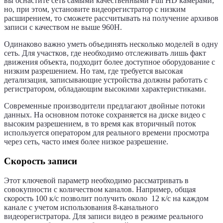
вы оснастите сеть самыми качественными Full HD камерами,
но, при этом, установите видеорегистратор с низким
расширением, то сможете рассчитывать на получение архивов
записи с качеством не выше 960Н.
Одинаково важно уметь объединять несколько моделей в одну
сеть. Для участков, где необходимо отслеживать лишь факт
движения объекта, подходит более доступное оборудование с
низким разрешением. Но там, где требуется высокая
детализация, записывающие устройства должны работать с
регистратором, обладающим высокими характеристиками.
Современные производители предлагают двойные потоки
данных. На основном потоке сохраняется на диске видео с
высоким разрешением, в то время как вторичный поток
используется оператором для реального времени просмотра
через сеть, часто имея более низкое разрешение.
Скорость записи
Этот ключевой параметр необходимо рассматривать в
совокупности с количеством каналов. Например, общая
скорость 100 к/с позволит получить около 12 к/с на каждом
канале с учетом использования 8-канального
видеорегистратора. Для записи видео в режиме реального