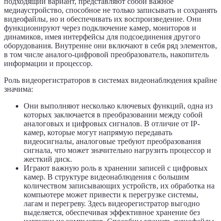
подходящий вариант, представляют собой важное
медиаустройство, способное не только записывать и сохранять
видеофайлы, но и обеспечивать их воспроизведение. Они
функционируют через подключение камер, мониторов и
динамиков, имея интерфейсы для подсоединения другого
оборудования. Внутренне они включают в себя ряд элементов,
в том числе аналого-цифровой преобразователь, накопитель
информации и процессор.
Роль видеорегистраторов в системах видеонаблюдения крайне
значима:
Они выполняют несколько ключевых функций, одна из
которых заключается в преобразовании между собой
аналоговых и цифровых сигналов. В отличие от IP-
камер, которые могут напрямую передавать
видеосигналы, аналоговые требуют преобразования
сигнала, что может значительно нагрузить процессор и
жесткий диск.
Играют важную роль в хранении записей с цифровых
камер. В структуре видеонаблюдения с большим
количеством записывающих устройств, их обработка на
компьютере может привести к перегрузке системы,
лагам и перегреву. Здесь видеорегистратор выгодно
выделяется, обеспечивая эффективное хранение без