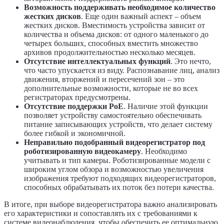
Возможность поддерживать необходимое количество
жестких дисков
. Еще один важный аспект – объем
жестких дисков. Вместимость устройства зависит от
количества и объема дисков: от одного маленького до
четырех больших, способных вместить множество
архивов продолжительностью несколько месяцев.
Отсутствие интеллектуальных функций
. Это нечто,
что часто упускается из виду. Распознавание лиц, анализ
движения, вторжений и пересечений зон – это
дополнительные возможности, которые не во всех
регистраторах предусмотрены.
Отсутствие поддержки PoE
. Наличие этой функции
позволяет устройству самостоятельно обеспечивать
питание записывающих устройств, что делает систему
более гибкой и экономичной.
Неправильно подобранный видеорегистратор под
роботизированную видеокамеру
. Необходимо
учитывать и тип камеры. Роботизированные модели с
широким углом обзора и возможностью увеличения
изображения требуют подходящих видеорегистраторов,
способных обрабатывать их поток без потери качества.
В итоге, при выборе видеорегистратора важно анализировать
его характеристики и сопоставлять их с требованиями к
системе видеонаблюдения, чтобы обеспечить ее оптимальную