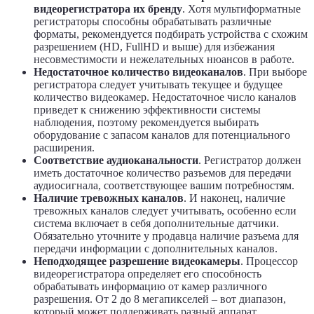
видеорегистратора их бренду
. Хотя мультиформатные
регистраторы способны обрабатывать различные
форматы, рекомендуется подбирать устройства с схожим
разрешением (HD, FullHD и выше) для избежания
несовместимости и нежелательных нюансов в работе.
Недостаточное количество видеоканалов
. При выборе
регистратора следует учитывать текущее и будущее
количество видеокамер. Недостаточное число каналов
приведет к снижению эффективности системы
наблюдения, поэтому рекомендуется выбирать
оборудование с запасом каналов для потенциального
расширения.
Соответствие аудиоканальности
. Регистратор должен
иметь достаточное количество разъемов для передачи
аудиосигнала, соответствующее вашим потребностям.
Наличие тревожных каналов
. И наконец, наличие
тревожных каналов следует учитывать, особенно если
система включает в себя дополнительные датчики.
Обязательно уточните у продавца наличие разъема для
передачи информации с дополнительных каналов.
Неподходящее разрешение видеокамеры
. Процессор
видеорегистратора определяет его способность
обрабатывать информацию от камер различного
разрешения. От 2 до 8 мегапикселей – вот диапазон,
который может поддерживать разный аппарат.