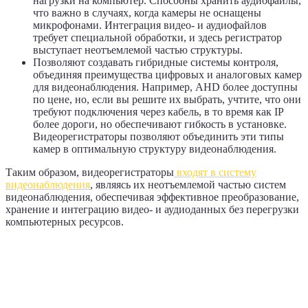
нагрузки на компьютер. Способны хранить аудиофайлы,
что важно в случаях, когда камеры не оснащены
микрофонами. Интеграция видео- и аудиофайлов
требует специальной обработки, и здесь регистратор
выступает неотъемлемой частью структуры.
Позволяют создавать гибридные системы контроля,
объединяя преимущества цифровых и аналоговых камер
для видеонаблюдения. Например, AHD более доступны
по цене, но, если вы решите их выбрать, учтите, что они
требуют подключения через кабель, в то время как IP
более дороги, но обеспечивают гибкость в установке.
Видеорегистраторы позволяют объединить эти типы
камер в оптимальную структуру видеонаблюдения.
Таким образом, видеорегистраторы
входят в систему
видеонаблюдения
, являясь их неотъемлемой частью систем
видеонаблюдения, обеспечивая эффективное преобразование,
хранение и интеграцию видео- и аудиоданных без перегрузки
компьютерных ресурсов.
Как выбрать видеорегистратор для
видеонаблюдения по основным
характеристикам