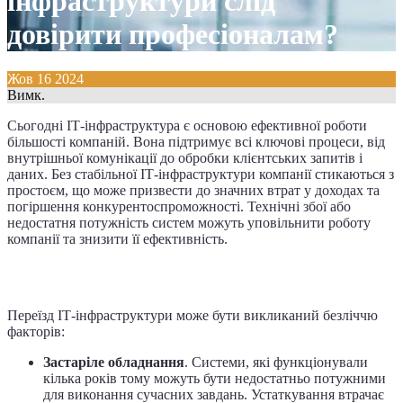
інфраструктури слід
довірити професіоналам?
Жов
16
2024
Вимк.
Сьогодні ІТ-інфраструктура є основою ефективної роботи
більшості компаній. Вона підтримує всі ключові процеси, від
внутрішньої комунікації до обробки клієнтських запитів і
даних. Без стабільної ІТ-інфраструктури компанії стикаються з
простоєм, що може призвести до значних втрат у доходах та
погіршення конкурентоспроможності. Технічні збої або
недостатня потужність систем можуть уповільнити роботу
компанії та знизити її ефективність.
Причини переїзду ІТ-інфраструктури
Переїзд ІТ-інфраструктури може бути викликаний безліччю
факторів:
Застаріле обладнання
. Системи, які функціонували
кілька років тому можуть бути недостатньо потужними
для виконання сучасних завдань. Устаткування втрачає