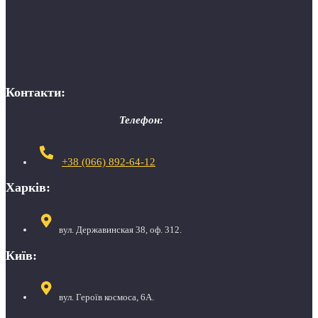
Контакти:
Телефон:
+38 (066) 892-64-12
Харків:
вул. Державинская 38, оф. 312.
Київ:
вул. Героїв космоса, 6А.