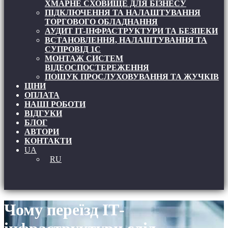
ХМАРНЕ СХОВИЩЕ ДЛЯ БІЗНЕСУ
ПІДКЛЮЧЕННЯ ТА НАЛАШТУВАННЯ
ТОРГОВОГО ОБЛАДНАННЯ
АУДИТ IT-ІНФРАСТРУКТУРИ ТА БЕЗПЕКИ
ВСТАНОВЛЕННЯ, НАЛАШТУВАННЯ ТА
СУПРОВІД 1С
МОНТАЖ СИСТЕМ
ВІДЕОСПОСТЕРЕЖЕННЯ
ПОШУК ПРОСЛУХОВУВАННЯ ТА ЖУЧКІВ
ЦІНИ
ОПЛАТА
НАШІ РОБОТИ
ВІДГУКИ
БЛОГ
АВТОРИ
КОНТАКТИ
UA
RU
Чому переїзд ІТ-