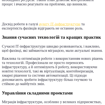
процес і вчасно реагувати на проблеми, що виникли.
Досвід та експертиза
Досвід роботи в галузі
аудиту ІТ-інфраструктури
та
експертність фахівців відіграють не останню роль.
Знання сучасних технологій та кращих практик
Сучасні ІТ-інфраструктури швидко розвиваються, і важливо,
щоб фахівці, які займаються міграцією, мали актуальні знання.
Важлива та оптимізація роботи з використанням нових рішень
та технологій. Професіонали не просто переносять
інфраструктуру, а й оптимізують її роботу, використовуючи
новітні технології, такі як віртуалізація, контейнеризація,
хмарні рішення та системи автоматизації. Ці підходи
допомагають зробити інфраструктуру більш гнучкою та
стійкою до майбутніх змін.
Управління складними проектами
Міграція інфраструктури, особливо у великих підприємствах,